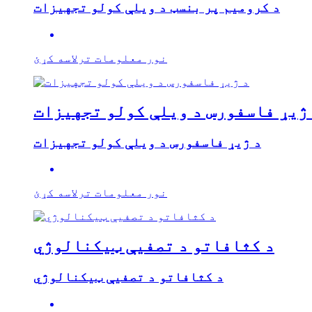
د کرومیم پر بنسټ د ویلې کولو تجهیزات
نور معلومات ترلاسه کړئ
ژیړ فاسفورس د ویلې کولو تجهیزات
د ژیړ فاسفورس د ویلې کولو تجهیزات
نور معلومات ترلاسه کړئ
د کثافاتو د تصفیې ټیکنالوژي
د کثافاتو د تصفیې ټیکنالوژي