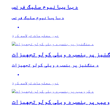
د ټایټانیوم سلیګ فرنس
د ټایټانیوم سلیګ فرنس
نور معلومات ترلاسه کړئ
ګنیز پر بنسټ د ویلې کولو تجهیزات
د منګنیز پر بنسټ د ویلې کولو تجهیزات
نور معلومات ترلاسه کړئ
ومیم پر بنسټ د ویلې کولو تجهیزات