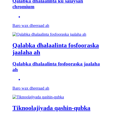
Qalabka dhalaalinta ku salaysan
chromium
Baro wax dheeraad ah
Qalabka dhalaalinta fosfooraska
jaalaha ah
Qalabka dhalaalinta fosfooraska jaalaha
ah
Baro wax dheeraad ah
Tiknoolajiyada qashin-qubka