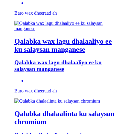
Baro wax dheeraad ah
Qalabka wax lagu dhalaaliyo ee
ku salaysan manganese
Qalabka wax lagu dhalaaliyo ee ku
salaysan manganese
Baro wax dheeraad ah
Qalabka dhalaalinta ku salaysan
chromium