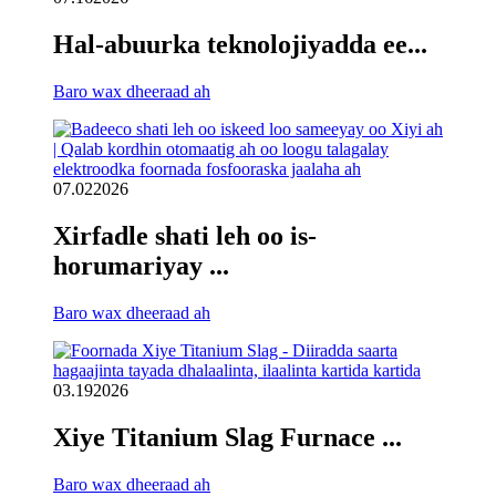
Hal-abuurka teknolojiyadda ee...
Baro wax dheeraad ah
07.02
2026
Xirfadle shati leh oo is-
horumariyay ...
Baro wax dheeraad ah
03.19
2026
Xiye Titanium Slag Furnace ...
Baro wax dheeraad ah