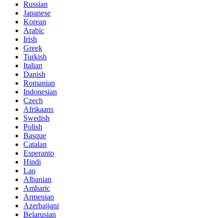
Russian
Japanese
Korean
Arabic
Irish
Greek
Turkish
Italian
Danish
Romanian
Indonesian
Czech
Afrikaans
Swedish
Polish
Basque
Catalan
Esperanto
Hindi
Lao
Albanian
Amharic
Armenian
Azerbaijani
Belarusian