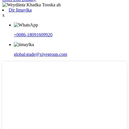
Dir Iimaylka
x
+0086-18091609920
global-trade@xiyegroup.com