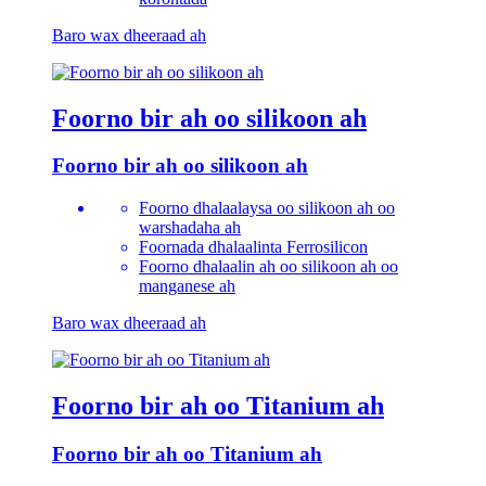
Baro wax dheeraad ah
Foorno bir ah oo silikoon ah
Foorno bir ah oo silikoon ah
Foorno dhalaalaysa oo silikoon ah oo
warshadaha ah
Foornada dhalaalinta Ferrosilicon
Foorno dhalaalin ah oo silikoon ah oo
manganese ah
Baro wax dheeraad ah
Foorno bir ah oo Titanium ah
Foorno bir ah oo Titanium ah