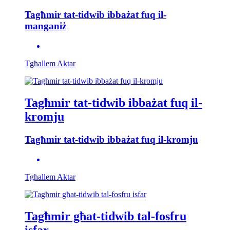
Tagħmir tat-tidwib ibbażat fuq il-
manganiż
Tgħallem Aktar
Tagħmir tat-tidwib ibbażat fuq il-
kromju
Tagħmir tat-tidwib ibbażat fuq il-kromju
Tgħallem Aktar
Tagħmir għat-tidwib tal-fosfru
isfar