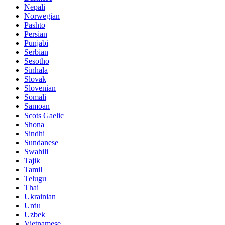
Nepali
Norwegian
Pashto
Persian
Punjabi
Serbian
Sesotho
Sinhala
Slovak
Slovenian
Somali
Samoan
Scots Gaelic
Shona
Sindhi
Sundanese
Swahili
Tajik
Tamil
Telugu
Thai
Ukrainian
Urdu
Uzbek
Vietnamese