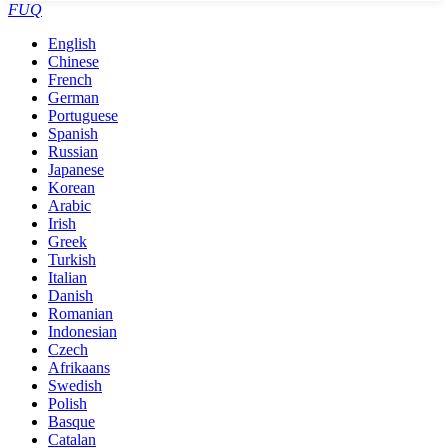
FUQ
English
Chinese
French
German
Portuguese
Spanish
Russian
Japanese
Korean
Arabic
Irish
Greek
Turkish
Italian
Danish
Romanian
Indonesian
Czech
Afrikaans
Swedish
Polish
Basque
Catalan