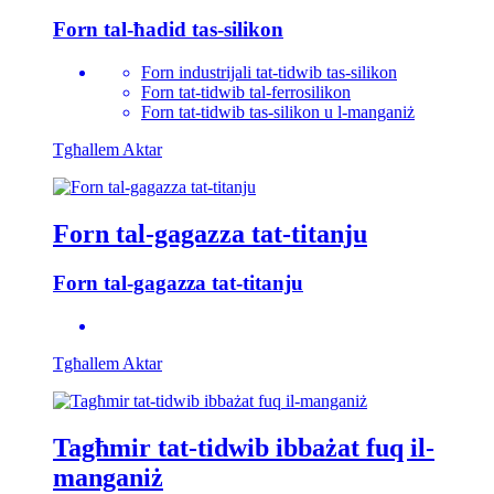
Forn tal-ħadid tas-silikon
Forn industrijali tat-tidwib tas-silikon
Forn tat-tidwib tal-ferrosilikon
Forn tat-tidwib tas-silikon u l-manganiż
Tgħallem Aktar
Forn tal-gagazza tat-titanju
Forn tal-gagazza tat-titanju
Tgħallem Aktar
Tagħmir tat-tidwib ibbażat fuq il-
manganiż