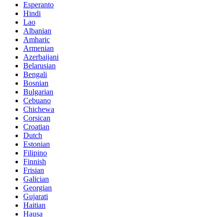
Esperanto
Hindi
Lao
Albanian
Amharic
Armenian
Azerbaijani
Belarusian
Bengali
Bosnian
Bulgarian
Cebuano
Chichewa
Corsican
Croatian
Dutch
Estonian
Filipino
Finnish
Frisian
Galician
Georgian
Gujarati
Haitian
Hausa