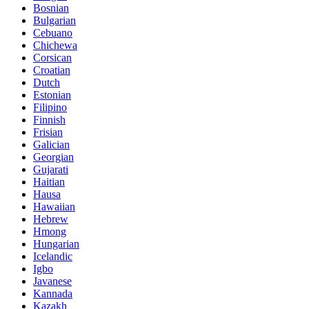
Bosnian
Bulgarian
Cebuano
Chichewa
Corsican
Croatian
Dutch
Estonian
Filipino
Finnish
Frisian
Galician
Georgian
Gujarati
Haitian
Hausa
Hawaiian
Hebrew
Hmong
Hungarian
Icelandic
Igbo
Javanese
Kannada
Kazakh