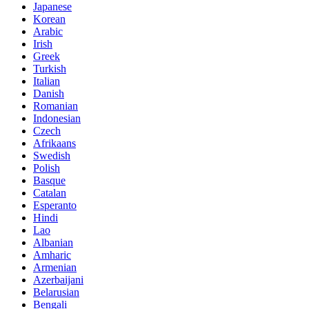
Japanese
Korean
Arabic
Irish
Greek
Turkish
Italian
Danish
Romanian
Indonesian
Czech
Afrikaans
Swedish
Polish
Basque
Catalan
Esperanto
Hindi
Lao
Albanian
Amharic
Armenian
Azerbaijani
Belarusian
Bengali