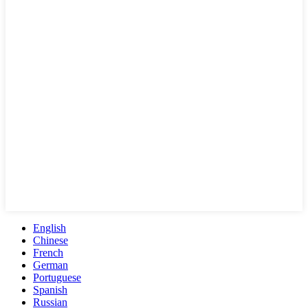
English
Chinese
French
German
Portuguese
Spanish
Russian