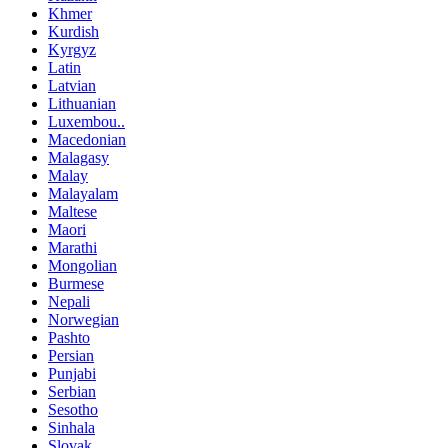
Khmer
Kurdish
Kyrgyz
Latin
Latvian
Lithuanian
Luxembou..
Macedonian
Malagasy
Malay
Malayalam
Maltese
Maori
Marathi
Mongolian
Burmese
Nepali
Norwegian
Pashto
Persian
Punjabi
Serbian
Sesotho
Sinhala
Slovak