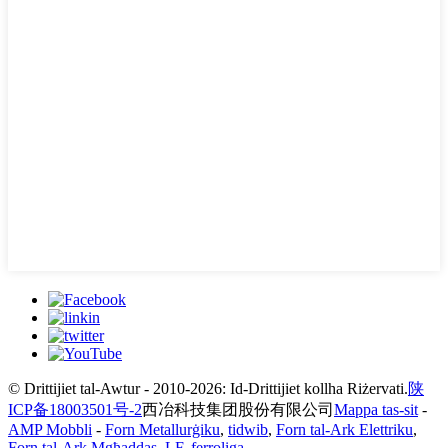
© Drittijiet tal-Awtur - 2010-2026: Id-Drittijiet kollha Riżervati.
陕
ICP备18003501号-2
西冶科技集团股份有限公司
Mappa tas-sit
-
AMP Mobbli
-
Forn Metallurġiku
,
tidwib
,
Forn tal-Ark Elettriku
,
Forn tal-Ark Mgħaddas
,
LF
,
ferroliga
,